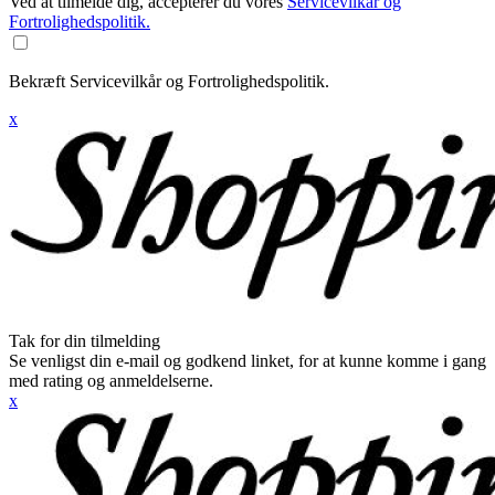
Ved at tilmelde dig, accepterer du vores
Servicevilkår og
Fortrolighedspolitik.
Bekræft Servicevilkår og Fortrolighedspolitik.
x
Tak for din tilmelding
Se venligst din e-mail og godkend linket, for at kunne komme i gang
med rating og anmeldelserne.
x