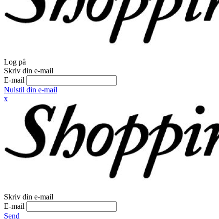
Log på
Skriv din e-mail
E-mail
Nulstil din e-mail
x
Skriv din e-mail
E-mail
Send