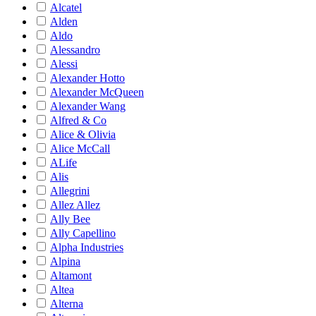
Alcatel
Alden
Aldo
Alessandro
Alessi
Alexander Hotto
Alexander McQueen
Alexander Wang
Alfred & Co
Alice & Olivia
Alice McCall
ALife
Alis
Allegrini
Allez Allez
Ally Bee
Ally Capellino
Alpha Industries
Alpina
Altamont
Altea
Alterna