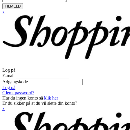
TILMELD
x
Log på
E-mail
Adgangskode
Log på
Glemt password?
Har du ingen konto så
klik her
Er du sikker på at du vil slette din konto?
x