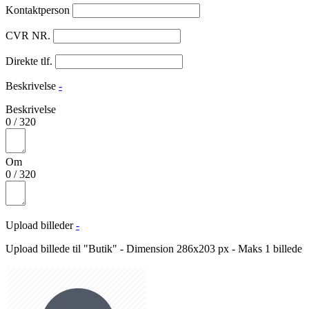
Kontaktperson
CVR NR.
Direkte tlf.
Beskrivelse
-
Beskrivelse
0
/
320
Om
0
/
320
Upload billeder
-
Upload billede til "Butik" - Dimension 286x203 px - Maks 1 billede