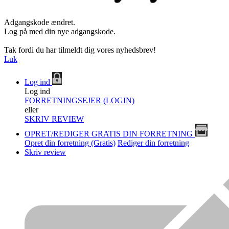
Adgangskode ændret.
Log på med din nye adgangskode.
Tak fordi du har tilmeldt dig vores nyhedsbrev!
Luk
Log ind
Log ind
FORRETNINGSEJER (LOGIN)
eller
SKRIV REVIEW
OPRET/REDIGER GRATIS DIN FORRETNING
Opret din forretning (Gratis)
Rediger din forretning
Skriv review