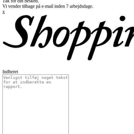
Tak for din besked.
Vi vender tilbage på e-mail inden 7 arbejdsdage.
x
Indberet