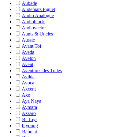
Aubade
Audemars Piguet
Audio Analogue
Audioblock
Audiovector
Aunts & Uncles
Aussie
Avant Toi
Aveda
Avelon
Avent
Aventures des Toiles
Avilda
Avoca
Axcent
Axe
Aya Naya
Aymara
Azzaro
B. Toys
b.young
Babolat