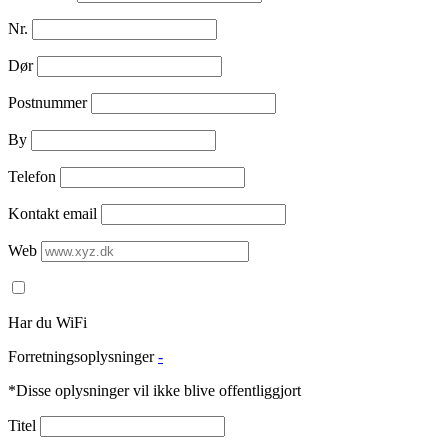
Nr.
Dør
Postnummer
By
Telefon
Kontakt email
Web
Har du WiFi
Forretningsoplysninger
-
*Disse oplysninger vil ikke blive offentliggjort
Titel