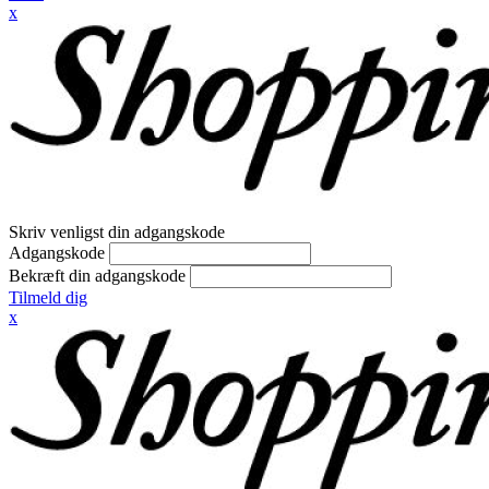
x
Skriv venligst din adgangskode
Adgangskode
Bekræft din adgangskode
Tilmeld dig
x