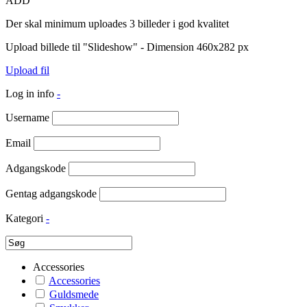
ADD
Der skal minimum uploades 3 billeder i god kvalitet
Upload billede til "Slideshow" - Dimension 460x282 px
Upload fil
Log in info
-
Username
Email
Adgangskode
Gentag adgangskode
Kategori
-
Accessories
Accessories
Guldsmede