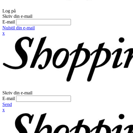
Log på
Skriv din e-mail
E-mail
Nulstil din e-mail
x
Skriv din e-mail
E-mail
Send
x