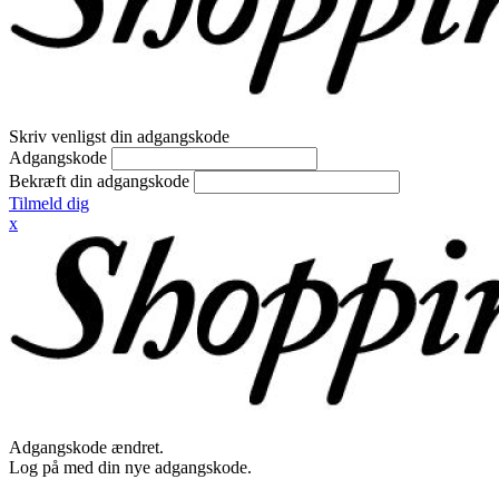
Skriv venligst din adgangskode
Adgangskode
Bekræft din adgangskode
Tilmeld dig
x
Adgangskode ændret.
Log på med din nye adgangskode.