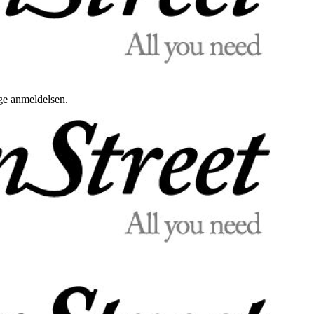
uge anmeldelsen.