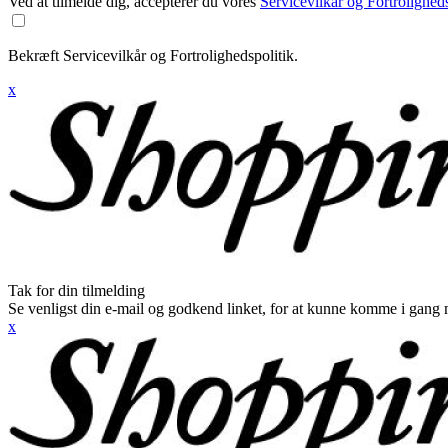
Ved at tilmelde dig, accepterer du vores
Servicevilkår og Fortroligheds
Bekræft Servicevilkår og Fortrolighedspolitik.
x
Tak for din tilmelding
Se venligst din e-mail og godkend linket, for at kunne komme i gang 
x