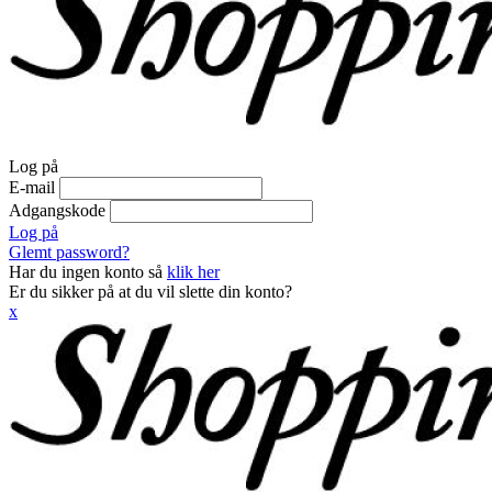
Log på
E-mail
Adgangskode
Log på
Glemt password?
Har du ingen konto så
klik her
Er du sikker på at du vil slette din konto?
x