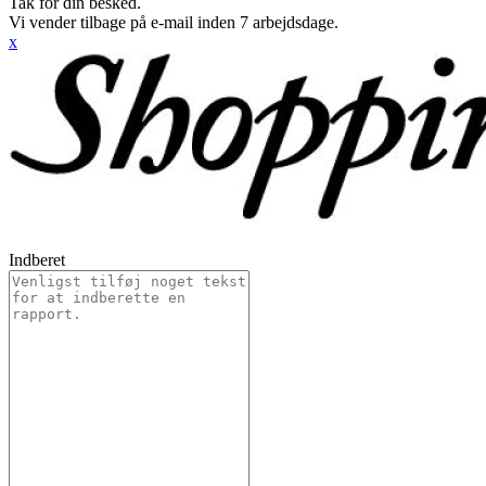
Tak for din besked.
Vi vender tilbage på e-mail inden 7 arbejdsdage.
x
Indberet