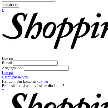
TILMELD
x
Log på
E-mail
Adgangskode
Log på
Glemt password?
Har du ingen konto så
klik her
Er du sikker på at du vil slette din konto?
x