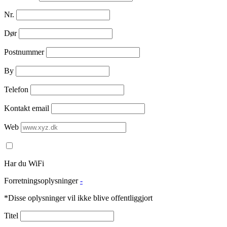
Nr.
Dør
Postnummer
By
Telefon
Kontakt email
Web
Har du WiFi
Forretningsoplysninger
-
*Disse oplysninger vil ikke blive offentliggjort
Titel