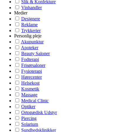
Slik & Konfekture
Vinhandler
Medier
Designere
Reklame
Trykkerier
Personlig pleje
Akupunktur
Apoteker
Beauty Saloner
Fodterapi
Frisørsaloner
Fysioterapi
Hørecenter
Helsekost
Kosmetik
Massage
Medical Clinic
Optiker
Ortopædisk Udstyr
Piercing
Solarium
Sundhedsklinikker