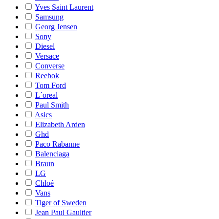
Yves Saint Laurent
Samsung
Georg Jensen
Sony
Diesel
Versace
Converse
Reebok
Tom Ford
L´oreal
Paul Smith
Asics
Elizabeth Arden
Ghd
Paco Rabanne
Balenciaga
Braun
LG
Chloé
Vans
Tiger of Sweden
Jean Paul Gaultier