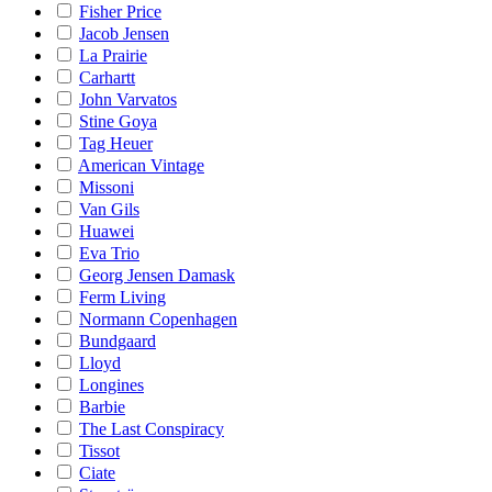
Fisher Price
Jacob Jensen
La Prairie
Carhartt
John Varvatos
Stine Goya
Tag Heuer
American Vintage
Missoni
Van Gils
Huawei
Eva Trio
Georg Jensen Damask
Ferm Living
Normann Copenhagen
Bundgaard
Lloyd
Longines
Barbie
The Last Conspiracy
Tissot
Ciate