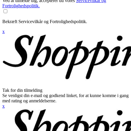
Ved at tilmelde dig, accepterer du vores
Servicevilkår og
Fortrolighedspolitik.
Bekræft Servicevilkår og Fortrolighedspolitik.
x
Tak for din tilmelding
Se venligst din e-mail og godkend linket, for at kunne komme i gang
med rating og anmeldelserne.
x