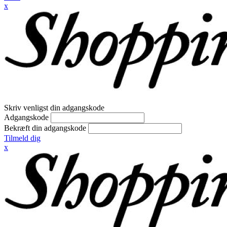
x
Skriv venligst din adgangskode
Adgangskode
Bekræft din adgangskode
Tilmeld dig
x