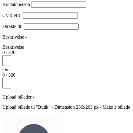
Kontaktperson
CVR NR.
Direkte tlf.
Beskrivelse
-
Beskrivelse
0
/
320
Om
0
/
320
Upload billeder
-
Upload billede til "Butik" - Dimension 286x203 px - Maks 1 billede