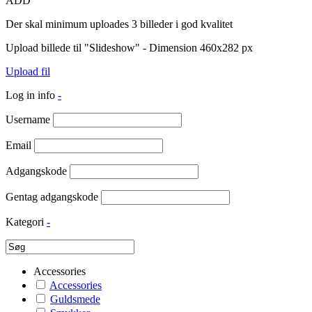
ADD
Der skal minimum uploades 3 billeder i god kvalitet
Upload billede til "Slideshow" - Dimension 460x282 px
Upload fil
Log in info
-
Username
Email
Adgangskode
Gentag adgangskode
Kategori
-
Accessories
Accessories
Guldsmede