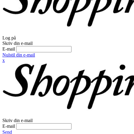
Log på
Skriv din e-mail
E-mail
Nulstil din e-mail
x
Skriv din e-mail
E-mail
Send