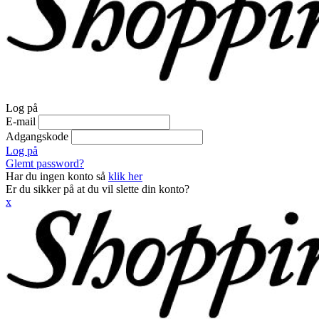
Log på
E-mail
Adgangskode
Log på
Glemt password?
Har du ingen konto så
klik her
Er du sikker på at du vil slette din konto?
x