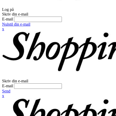
Log på
Skriv din e-mail
E-mail
Nulstil din e-mail
x
Skriv din e-mail
E-mail
Send
x