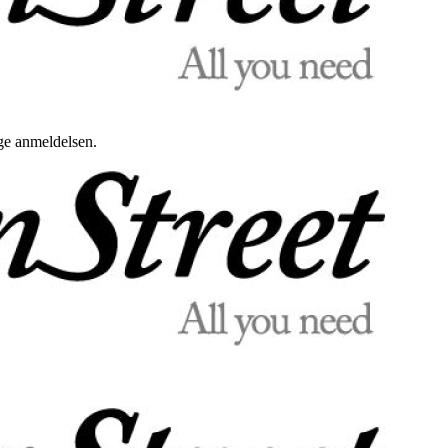
uge anmeldelsen.