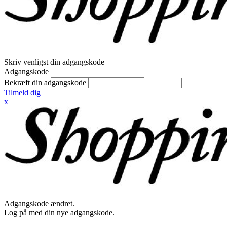
Skriv venligst din adgangskode
Adgangskode
Bekræft din adgangskode
Tilmeld dig
x
Adgangskode ændret.
Log på med din nye adgangskode.