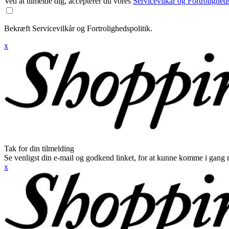
Ved at tilmelde dig, accepterer du vores
Servicevilkår og Fortroligheds
Bekræft Servicevilkår og Fortrolighedspolitik.
x
Tak for din tilmelding
Se venligst din e-mail og godkend linket, for at kunne komme i gang 
x