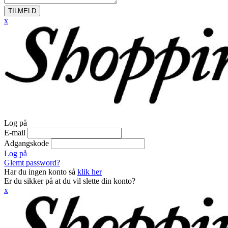
TILMELD
x
Log på
E-mail
Adgangskode
Log på
Glemt password?
Har du ingen konto så
klik her
Er du sikker på at du vil slette din konto?
x