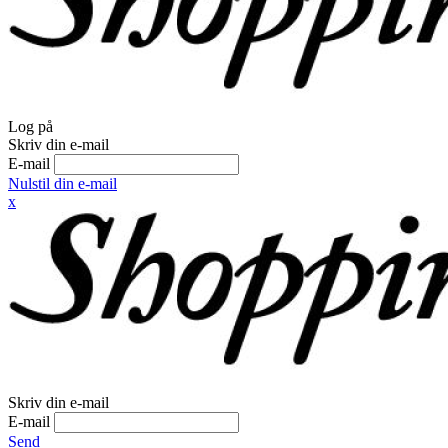
Log på
Skriv din e-mail
E-mail
Nulstil din e-mail
x
Skriv din e-mail
E-mail
Send