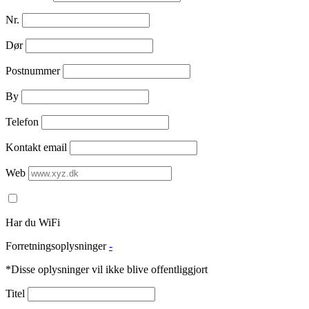
Nr.
Dør
Postnummer
By
Telefon
Kontakt email
Web
Har du WiFi
Forretningsoplysninger
-
*Disse oplysninger vil ikke blive offentliggjort
Titel