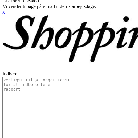
Tak for din besked.
Vi vender tilbage på e-mail inden 7 arbejdsdage.
x
Indberet