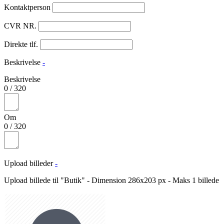
Kontaktperson
CVR NR.
Direkte tlf.
Beskrivelse
-
Beskrivelse
0
/
320
Om
0
/
320
Upload billeder
-
Upload billede til "Butik" - Dimension 286x203 px - Maks 1 billede