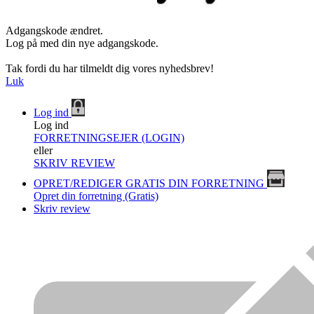
Adgangskode ændret.
Log på med din nye adgangskode.
Tak fordi du har tilmeldt dig vores nyhedsbrev!
Luk
Log ind
Log ind
FORRETNINGSEJER (LOGIN)
eller
SKRIV REVIEW
OPRET/REDIGER GRATIS DIN FORRETNING
Opret din forretning (Gratis)
Skriv review