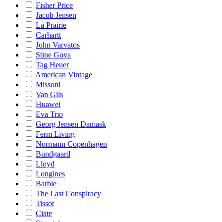
Fisher Price
Jacob Jensen
La Prairie
Carhartt
John Varvatos
Stine Goya
Tag Heuer
American Vintage
Missoni
Van Gils
Huawei
Eva Trio
Georg Jensen Damask
Ferm Living
Normann Copenhagen
Bundgaard
Lloyd
Longines
Barbie
The Last Conspiracy
Tissot
Ciate