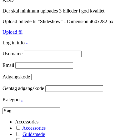
ADD
Der skal minimum uploades 3 billeder i god kvalitet
Upload billede til "Slideshow" - Dimension 460x282 px
Upload fil
Log in info
-
Username
Email
Adgangskode
Gentag adgangskode
Kategori
-
Accessories
Accessories
Guldsmede