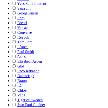
Yves Saint Laurent
Samsung
Georg Jensen
Sony
Diesel
Versace
Converse
Reebok
Tom Ford
L´oreal
Paul Smith
Asics
Elizabeth Arden
Ghd
Paco Rabanne
Balenciaga
Braun
LG
Chloé
Vans
Tiger of Sweden
Jean Paul Gaultier