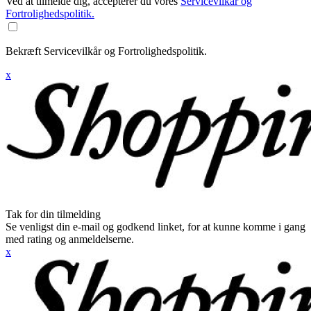
Ved at tilmelde dig, accepterer du vores
Servicevilkår og
Fortrolighedspolitik.
Bekræft Servicevilkår og Fortrolighedspolitik.
x
Tak for din tilmelding
Se venligst din e-mail og godkend linket, for at kunne komme i gang
med rating og anmeldelserne.
x