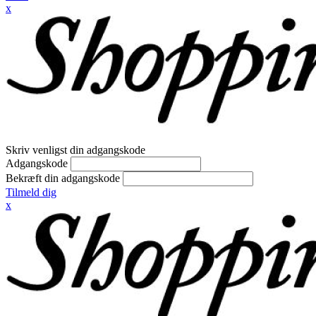
x
Skriv venligst din adgangskode
Adgangskode
Bekræft din adgangskode
Tilmeld dig
x