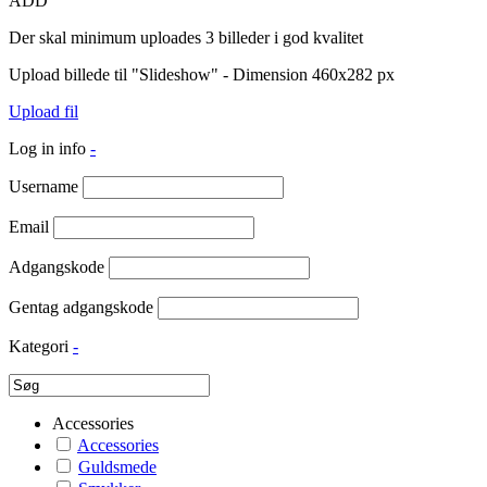
ADD
Der skal minimum uploades 3 billeder i god kvalitet
Upload billede til "Slideshow" - Dimension 460x282 px
Upload fil
Log in info
-
Username
Email
Adgangskode
Gentag adgangskode
Kategori
-
Accessories
Accessories
Guldsmede