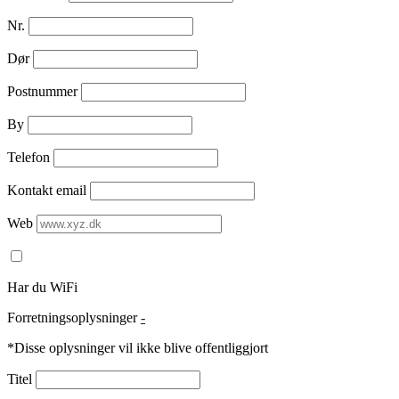
Nr.
Dør
Postnummer
By
Telefon
Kontakt email
Web
Har du WiFi
Forretningsoplysninger
-
*Disse oplysninger vil ikke blive offentliggjort
Titel