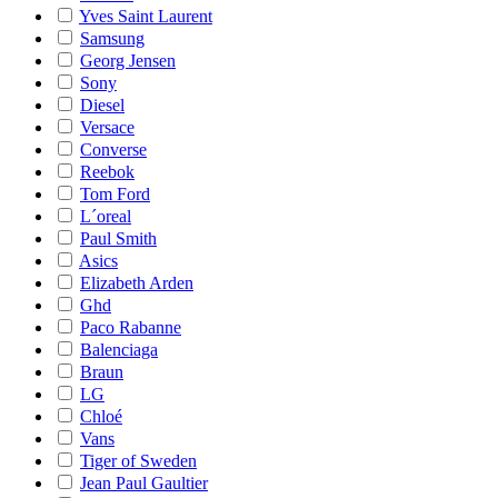
Yves Saint Laurent
Samsung
Georg Jensen
Sony
Diesel
Versace
Converse
Reebok
Tom Ford
L´oreal
Paul Smith
Asics
Elizabeth Arden
Ghd
Paco Rabanne
Balenciaga
Braun
LG
Chloé
Vans
Tiger of Sweden
Jean Paul Gaultier