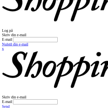
Log på
Skriv din e-mail
E-mail
Nulstil din e-mail
x
Skriv din e-mail
E-mail
Send