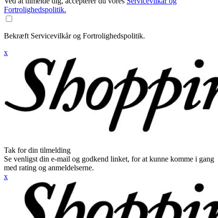
Ved at tilmelde dig, accepterer du vores
Servicevilkår og
Fortrolighedspolitik.
Bekræft Servicevilkår og Fortrolighedspolitik.
x
Tak for din tilmelding
Se venligst din e-mail og godkend linket, for at kunne komme i gang
med rating og anmeldelserne.
x