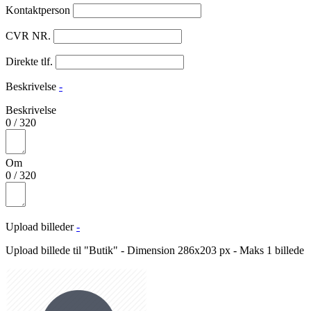
Kontaktperson
CVR NR.
Direkte tlf.
Beskrivelse
-
Beskrivelse
0
/
320
Om
0
/
320
Upload billeder
-
Upload billede til "Butik" - Dimension 286x203 px - Maks 1 billede