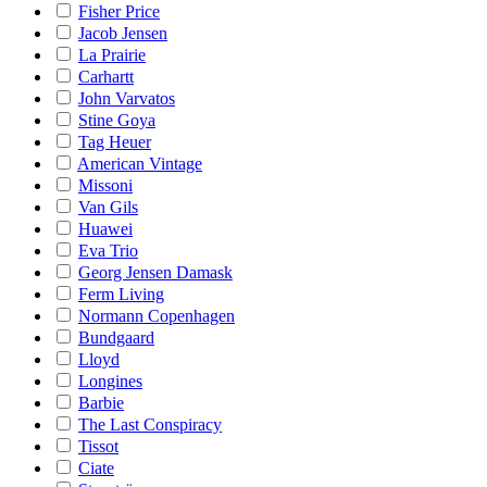
Fisher Price
Jacob Jensen
La Prairie
Carhartt
John Varvatos
Stine Goya
Tag Heuer
American Vintage
Missoni
Van Gils
Huawei
Eva Trio
Georg Jensen Damask
Ferm Living
Normann Copenhagen
Bundgaard
Lloyd
Longines
Barbie
The Last Conspiracy
Tissot
Ciate