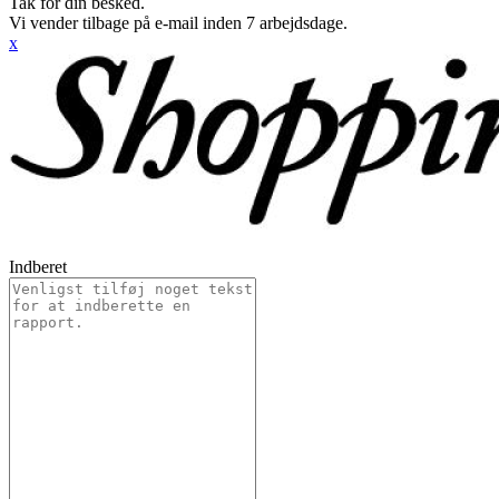
Tak for din besked.
Vi vender tilbage på e-mail inden 7 arbejdsdage.
x
Indberet