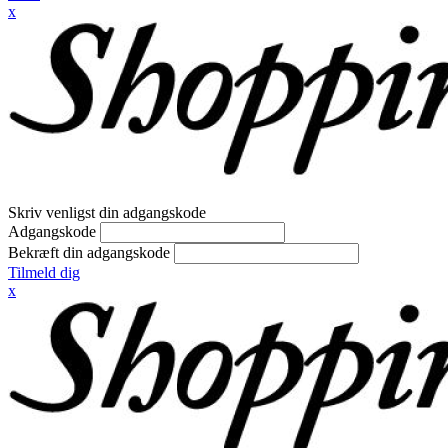
x
Skriv venligst din adgangskode
Adgangskode
Bekræft din adgangskode
Tilmeld dig
x