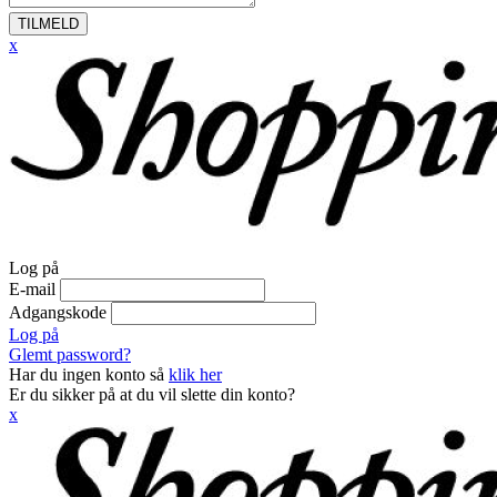
TILMELD
x
Log på
E-mail
Adgangskode
Log på
Glemt password?
Har du ingen konto så
klik her
Er du sikker på at du vil slette din konto?
x