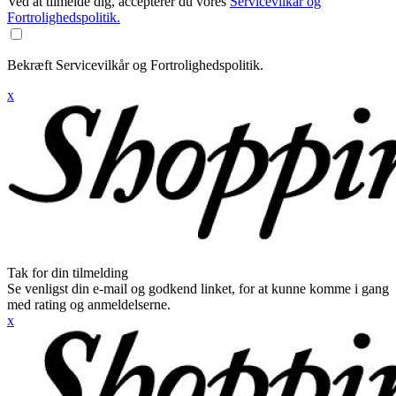
Ved at tilmelde dig, accepterer du vores
Servicevilkår og
Fortrolighedspolitik.
Bekræft Servicevilkår og Fortrolighedspolitik.
x
Tak for din tilmelding
Se venligst din e-mail og godkend linket, for at kunne komme i gang
med rating og anmeldelserne.
x