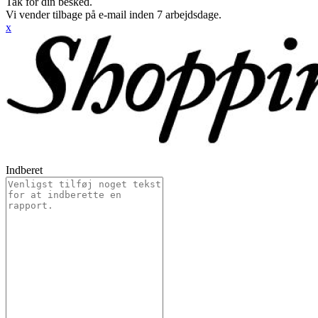
Tak for din besked.
Vi vender tilbage på e-mail inden 7 arbejdsdage.
x
Indberet