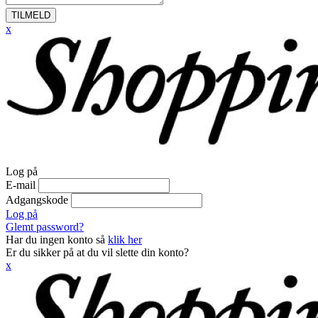
TILMELD
x
Log på
E-mail
Adgangskode
Log på
Glemt password?
Har du ingen konto så
klik her
Er du sikker på at du vil slette din konto?
x