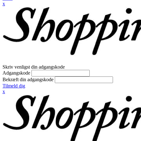
x
Skriv venligst din adgangskode
Adgangskode
Bekræft din adgangskode
Tilmeld dig
x