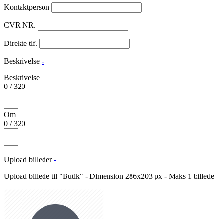
Kontaktperson
CVR NR.
Direkte tlf.
Beskrivelse
-
Beskrivelse
0
/
320
Om
0
/
320
Upload billeder
-
Upload billede til "Butik" - Dimension 286x203 px - Maks 1 billede