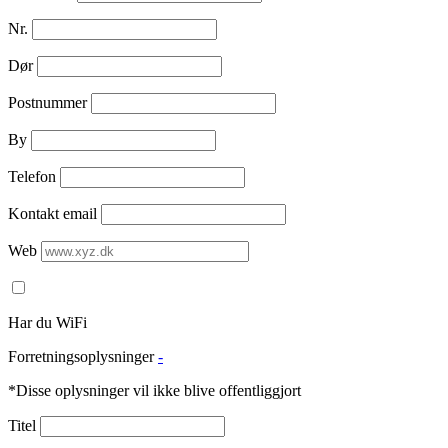
Nr.
Dør
Postnummer
By
Telefon
Kontakt email
Web
Har du WiFi
Forretningsoplysninger
-
*Disse oplysninger vil ikke blive offentliggjort
Titel