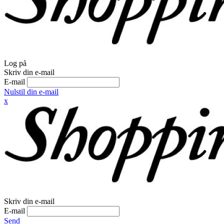
Log på
Skriv din e-mail
E-mail
Nulstil din e-mail
x
Skriv din e-mail
E-mail
Send