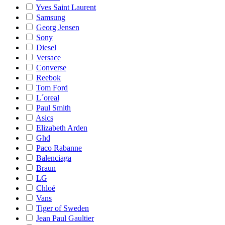
Yves Saint Laurent
Samsung
Georg Jensen
Sony
Diesel
Versace
Converse
Reebok
Tom Ford
L´oreal
Paul Smith
Asics
Elizabeth Arden
Ghd
Paco Rabanne
Balenciaga
Braun
LG
Chloé
Vans
Tiger of Sweden
Jean Paul Gaultier