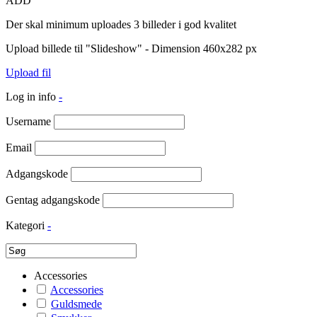
ADD
Der skal minimum uploades 3 billeder i god kvalitet
Upload billede til "Slideshow" - Dimension 460x282 px
Upload fil
Log in info
-
Username
Email
Adgangskode
Gentag adgangskode
Kategori
-
Accessories
Accessories
Guldsmede