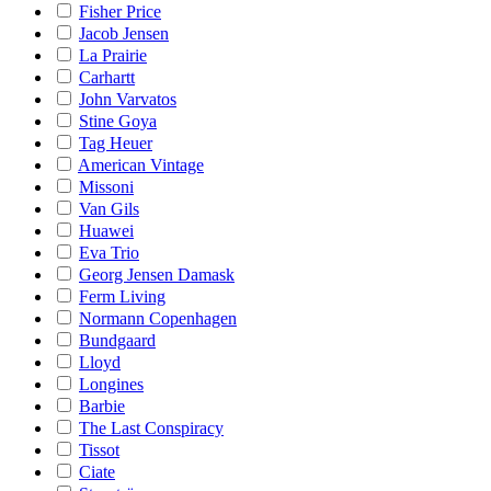
Fisher Price
Jacob Jensen
La Prairie
Carhartt
John Varvatos
Stine Goya
Tag Heuer
American Vintage
Missoni
Van Gils
Huawei
Eva Trio
Georg Jensen Damask
Ferm Living
Normann Copenhagen
Bundgaard
Lloyd
Longines
Barbie
The Last Conspiracy
Tissot
Ciate