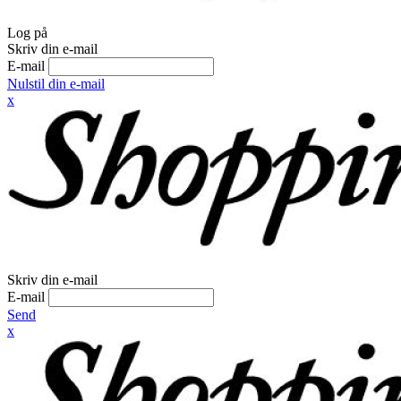
Log på
Skriv din e-mail
E-mail
Nulstil din e-mail
x
Skriv din e-mail
E-mail
Send
x