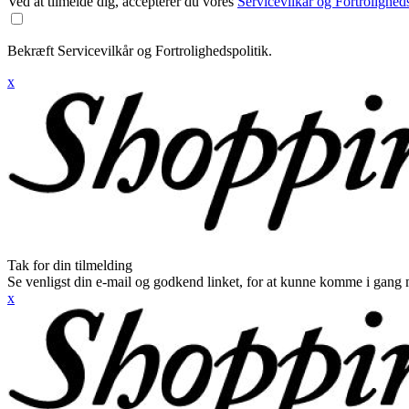
Ved at tilmelde dig, accepterer du vores
Servicevilkår og Fortroligheds
Bekræft Servicevilkår og Fortrolighedspolitik.
x
Tak for din tilmelding
Se venligst din e-mail og godkend linket, for at kunne komme i gang 
x