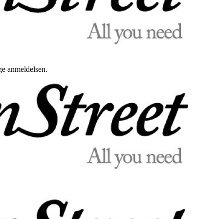
uge anmeldelsen.