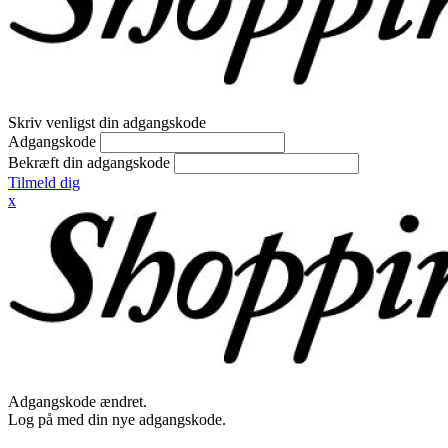
Skriv venligst din adgangskode
Adgangskode
Bekræft din adgangskode
Tilmeld dig
x
Adgangskode ændret.
Log på med din nye adgangskode.