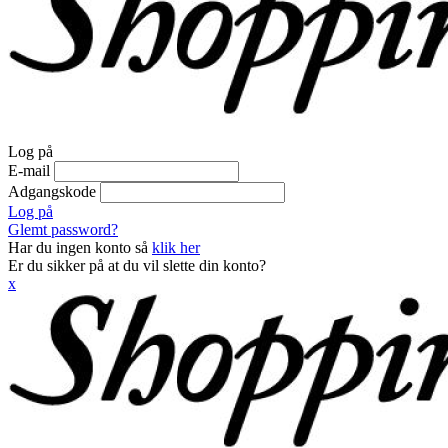
Log på
E-mail
Adgangskode
Log på
Glemt password?
Har du ingen konto så
klik her
Er du sikker på at du vil slette din konto?
x