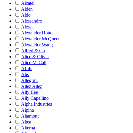
Alcatel
Alden
Aldo
Alessandro
Alessi
Alexander Hotto
Alexander McQueen
Alexander Wang
Alfred & Co
Alice & Olivia
Alice McCall
ALife
Alis
Allegrini
Allez Allez
Ally Bee
Ally Capellino
Alpha Industries
Alpina
Altamont
Altea
Alterna