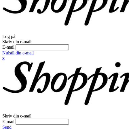
Log på
Skriv din e-mail
E-mail
Nulstil din e-mail
x
Skriv din e-mail
E-mail
Send