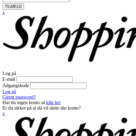
TILMELD
x
Log på
E-mail
Adgangskode
Log på
Glemt password?
Har du ingen konto så
klik her
Er du sikker på at du vil slette din konto?
x