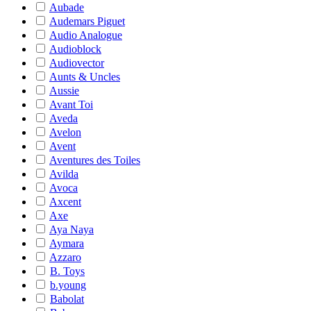
Aubade
Audemars Piguet
Audio Analogue
Audioblock
Audiovector
Aunts & Uncles
Aussie
Avant Toi
Aveda
Avelon
Avent
Aventures des Toiles
Avilda
Avoca
Axcent
Axe
Aya Naya
Aymara
Azzaro
B. Toys
b.young
Babolat