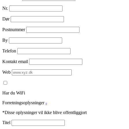
Nr.
Dør
Postnummer
By
Telefon
Kontakt email
Web
Har du WiFi
Forretningsoplysninger
-
*Disse oplysninger vil ikke blive offentliggjort
Titel