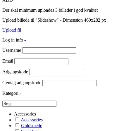
ADD
Der skal minimum uploades 3 billeder i god kvalitet
Upload billede til "Slideshow" - Dimension 460x282 px
Upload fil
Log in info
-
Username
Email
Adgangskode
Gentag adgangskode
Kategori
-
Accessories
Accessories
Guldsmede