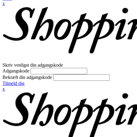
x
Skriv venligst din adgangskode
Adgangskode
Bekræft din adgangskode
Tilmeld dig
x