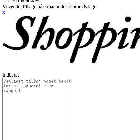
Tak for din besked.
Vi vender tilbage på e-mail inden 7 arbejdsdage.
x
Indberet