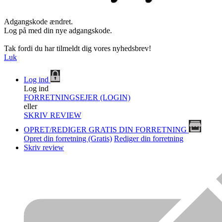
Adgangskode ændret.
Log på med din nye adgangskode.
Tak fordi du har tilmeldt dig vores nyhedsbrev!
Luk
Log ind
Log ind
FORRETNINGSEJER (LOGIN)
eller
SKRIV REVIEW
OPRET/REDIGER GRATIS DIN FORRETNING
Opret din forretning (Gratis)
Rediger din forretning
Skriv review