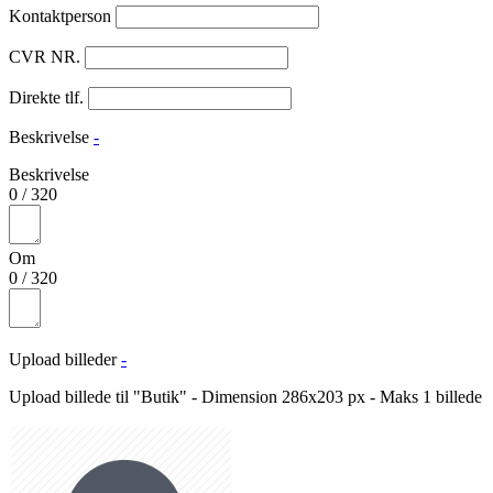
Kontaktperson
CVR NR.
Direkte tlf.
Beskrivelse
-
Beskrivelse
0
/
320
Om
0
/
320
Upload billeder
-
Upload billede til "Butik" - Dimension 286x203 px - Maks 1 billede