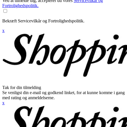
Ved at tilmelde dig, accepterer du vores
Servicevilkår og
Fortrolighedspolitik.
Bekræft Servicevilkår og Fortrolighedspolitik.
x
Tak for din tilmelding
Se venligst din e-mail og godkend linket, for at kunne komme i gang
med rating og anmeldelserne.
x