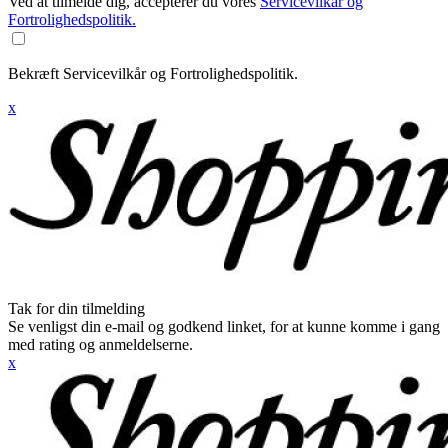
Ved at tilmelde dig, accepterer du vores
Servicevilkår og
Fortrolighedspolitik.
Bekræft Servicevilkår og Fortrolighedspolitik.
x
Tak for din tilmelding
Se venligst din e-mail og godkend linket, for at kunne komme i gang
med rating og anmeldelserne.
x