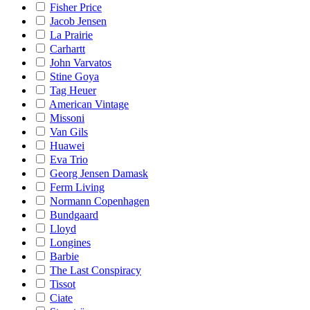
Fisher Price
Jacob Jensen
La Prairie
Carhartt
John Varvatos
Stine Goya
Tag Heuer
American Vintage
Missoni
Van Gils
Huawei
Eva Trio
Georg Jensen Damask
Ferm Living
Normann Copenhagen
Bundgaard
Lloyd
Longines
Barbie
The Last Conspiracy
Tissot
Ciate