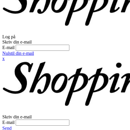
Log på
Skriv din e-mail
E-mail
Nulstil din e-mail
x
Skriv din e-mail
E-mail
Send