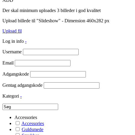
ADD
Der skal minimum uploades 3 billeder i god kvalitet
Upload billede til "Slideshow" - Dimension 460x282 px
Upload fil
Log in info
-
Username
Email
Adgangskode
Gentag adgangskode
Kategori
-
Accessories
Accessories
Guldsmede