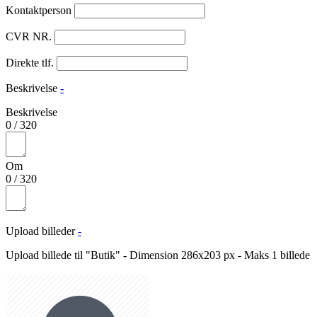
Kontaktperson
CVR NR.
Direkte tlf.
Beskrivelse
-
Beskrivelse
0
/
320
Om
0
/
320
Upload billeder
-
Upload billede til "Butik" - Dimension 286x203 px - Maks 1 billede