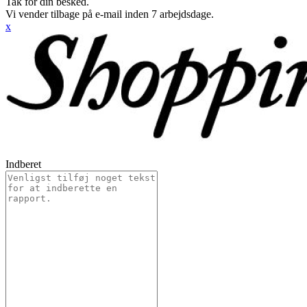
Tak for din besked.
Vi vender tilbage på e-mail inden 7 arbejdsdage.
x
Indberet