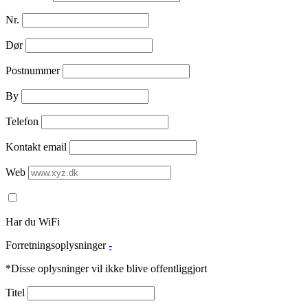
Nr.
Dør
Postnummer
By
Telefon
Kontakt email
Web
Har du WiFi
Forretningsoplysninger
-
*Disse oplysninger vil ikke blive offentliggjort
Titel