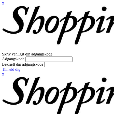
x
Skriv venligst din adgangskode
Adgangskode
Bekræft din adgangskode
Tilmeld dig
x