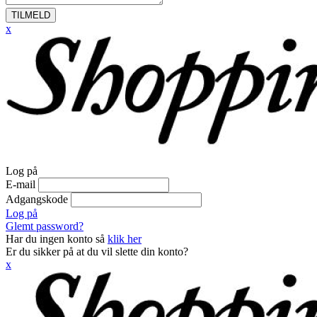
TILMELD
x
Log på
E-mail
Adgangskode
Log på
Glemt password?
Har du ingen konto så
klik her
Er du sikker på at du vil slette din konto?
x