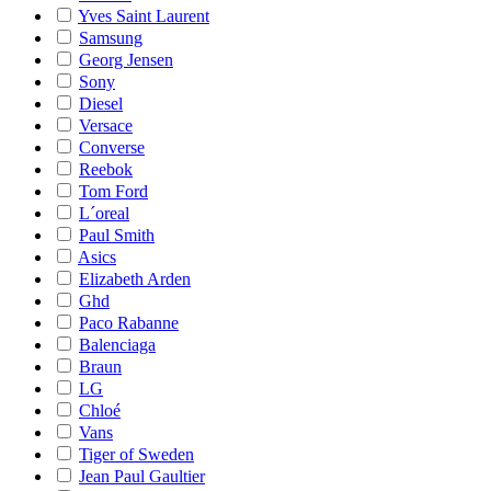
Yves Saint Laurent
Samsung
Georg Jensen
Sony
Diesel
Versace
Converse
Reebok
Tom Ford
L´oreal
Paul Smith
Asics
Elizabeth Arden
Ghd
Paco Rabanne
Balenciaga
Braun
LG
Chloé
Vans
Tiger of Sweden
Jean Paul Gaultier