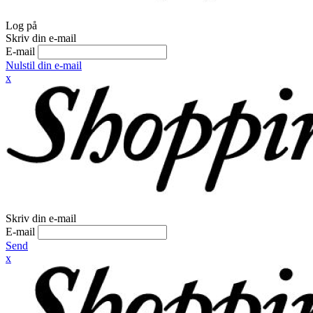
Log på
Skriv din e-mail
E-mail
Nulstil din e-mail
x
Skriv din e-mail
E-mail
Send
x