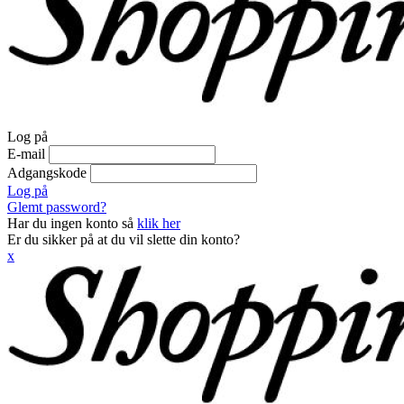
Log på
E-mail
Adgangskode
Log på
Glemt password?
Har du ingen konto så
klik her
Er du sikker på at du vil slette din konto?
x