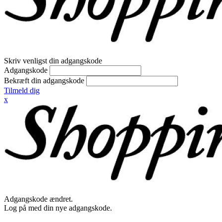
Skriv venligst din adgangskode
Adgangskode
Bekræft din adgangskode
Tilmeld dig
x
Adgangskode ændret.
Log på med din nye adgangskode.