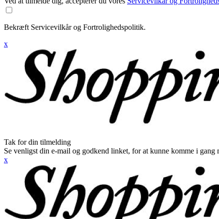
Ved at tilmelde dig, accepterer du vores
Servicevilkår og Fortroligheds
Bekræft Servicevilkår og Fortrolighedspolitik.
x
Tak for din tilmelding
Se venligst din e-mail og godkend linket, for at kunne komme i gang 
x