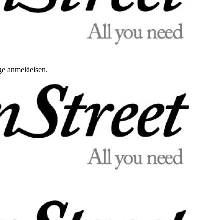
uge anmeldelsen.