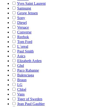
Yves Saint Laurent
Samsung
Georg Jensen
Sony
Diesel
Versace
Converse
Reebok
Tom Ford
L´oreal
Paul Smith
Asics
Elizabeth Arden
Ghd
Paco Rabanne
Balenciaga
Braun
LG
Chloé
Vans
Tiger of Sweden
Jean Paul Gaultier