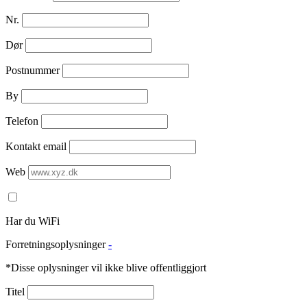
Nr.
Dør
Postnummer
By
Telefon
Kontakt email
Web
Har du WiFi
Forretningsoplysninger
-
*Disse oplysninger vil ikke blive offentliggjort
Titel