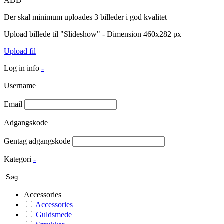
ADD
Der skal minimum uploades 3 billeder i god kvalitet
Upload billede til "Slideshow" - Dimension 460x282 px
Upload fil
Log in info
-
Username
Email
Adgangskode
Gentag adgangskode
Kategori
-
Accessories
Accessories
Guldsmede