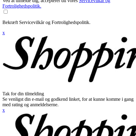
Ved at tilmelde dig, accepterer du vores
Servicevilkår og
Fortrolighedspolitik.
Bekræft Servicevilkår og Fortrolighedspolitik.
x
Tak for din tilmelding
Se venligst din e-mail og godkend linket, for at kunne komme i gang
med rating og anmeldelserne.
x