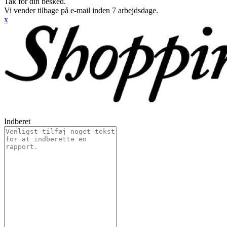
Tak for din besked.
Vi vender tilbage på e-mail inden 7 arbejdsdage.
x
Indberet