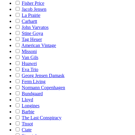
Fisher Price
Jacob Jensen
La Prairie
Carhartt
John Varvatos
Stine Goya
Tag Heuer
American Vintage
Missoni
Van Gils
Huawei
Eva Trio
Georg Jensen Damask
Ferm Living
Normann Copenhagen
Bundgaard
Lloyd
Longines
Barbie
The Last Conspiracy
Tissot
Ciate