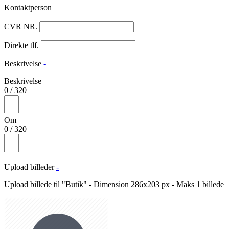
Kontaktperson
CVR NR.
Direkte tlf.
Beskrivelse
-
Beskrivelse
0
/
320
Om
0
/
320
Upload billeder
-
Upload billede til "Butik" - Dimension 286x203 px - Maks 1 billede