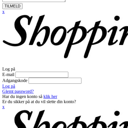
TILMELD
x
Log på
E-mail
Adgangskode
Log på
Glemt password?
Har du ingen konto så
klik her
Er du sikker på at du vil slette din konto?
x