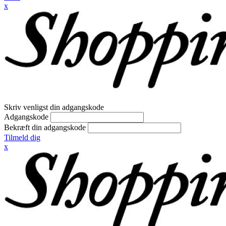
x
Skriv venligst din adgangskode
Adgangskode
Bekræft din adgangskode
Tilmeld dig
x