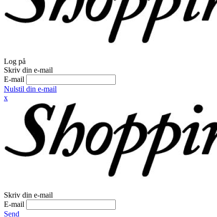
Log på
Skriv din e-mail
E-mail
Nulstil din e-mail
x
Skriv din e-mail
E-mail
Send