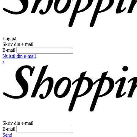
Log på
Skriv din e-mail
E-mail
Nulstil din e-mail
x
Skriv din e-mail
E-mail
Send