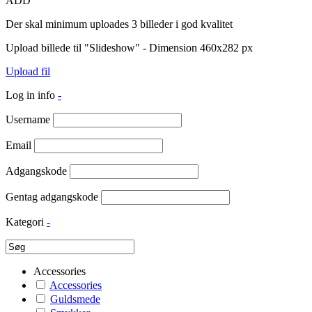
ADD
Der skal minimum uploades 3 billeder i god kvalitet
Upload billede til "Slideshow" - Dimension 460x282 px
Upload fil
Log in info
-
Username
Email
Adgangskode
Gentag adgangskode
Kategori
-
Accessories
Accessories
Guldsmede