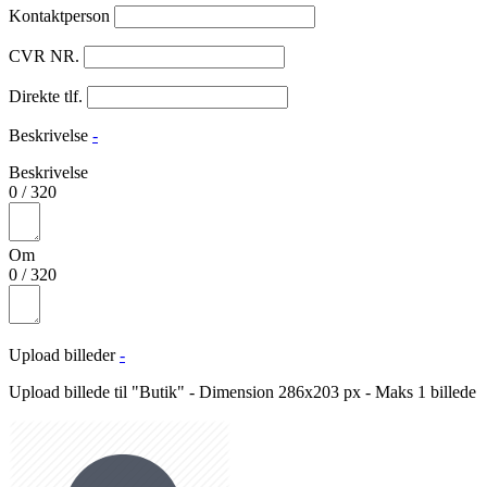
Kontaktperson
CVR NR.
Direkte tlf.
Beskrivelse
-
Beskrivelse
0
/
320
Om
0
/
320
Upload billeder
-
Upload billede til "Butik" - Dimension 286x203 px - Maks 1 billede