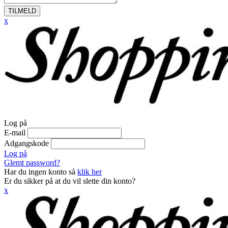
TILMELD
x
Log på
E-mail
Adgangskode
Log på
Glemt password?
Har du ingen konto så
klik her
Er du sikker på at du vil slette din konto?
x