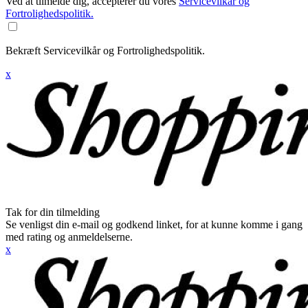
Ved at tilmelde dig, accepterer du vores
Servicevilkår og
Fortrolighedspolitik.
Bekræft Servicevilkår og Fortrolighedspolitik.
x
Tak for din tilmelding
Se venligst din e-mail og godkend linket, for at kunne komme i gang
med rating og anmeldelserne.
x