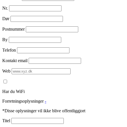
Nr.
Dør
Postnummer
By
Telefon
Kontakt email
Web
Har du WiFi
Forretningsoplysninger
-
*Disse oplysninger vil ikke blive offentliggjort
Titel