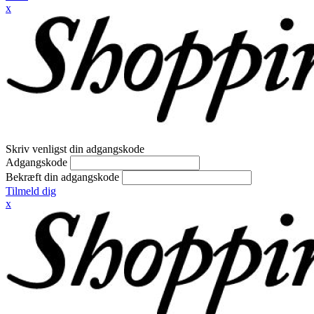
x
Skriv venligst din adgangskode
Adgangskode
Bekræft din adgangskode
Tilmeld dig
x