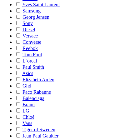
Yves Saint Laurent
Samsung
Georg Jensen
Sony
Diesel
Versace
Converse
Reebok
Tom Ford
L´oreal
Paul Smith
Asics
Elizabeth Arden
Ghd
Paco Rabanne
Balenciaga
Braun
LG
Chloé
Vans
Tiger of Sweden
Jean Paul Gaultier