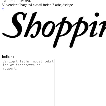
Tak for din besked.
Vi vender tilbage på e-mail inden 7 arbejdsdage.
x
Indberet