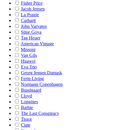
Fisher Price
Jacob Jensen
La Prairie
Carhartt
John Varvatos
Stine Goya
Tag Heuer
American Vintage
Missoni
Van Gils
Huawei
Eva Trio
Georg Jensen Damask
Ferm Living
Normann Copenhagen
Bundgaard
Lloyd
Longines
Barbie
The Last Conspiracy
Tissot
Ciate