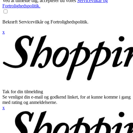
Ved at tilmelde dig, accepterer du vores
Servicevilkår og
Fortrolighedspolitik.
Bekræft Servicevilkår og Fortrolighedspolitik.
x
Tak for din tilmelding
Se venligst din e-mail og godkend linket, for at kunne komme i gang
med rating og anmeldelserne.
x