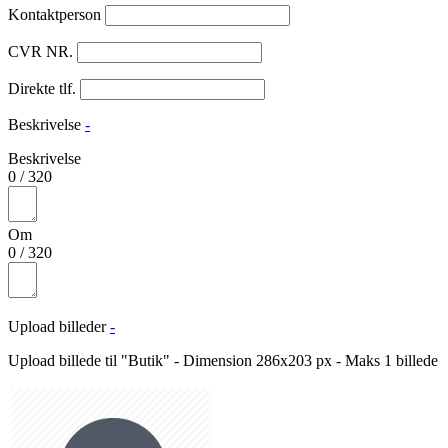
Kontaktperson
CVR NR.
Direkte tlf.
Beskrivelse
-
Beskrivelse
0
/
320
Om
0
/
320
Upload billeder
-
Upload billede til "Butik" - Dimension 286x203 px - Maks 1 billede