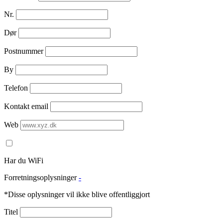
Nr.
Dør
Postnummer
By
Telefon
Kontakt email
Web
Har du WiFi
Forretningsoplysninger
-
*Disse oplysninger vil ikke blive offentliggjort
Titel