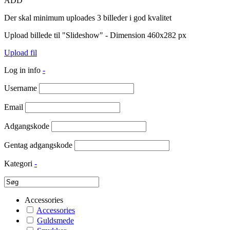
ADD
Der skal minimum uploades 3 billeder i god kvalitet
Upload billede til "Slideshow" - Dimension 460x282 px
Upload fil
Log in info
-
Username
Email
Adgangskode
Gentag adgangskode
Kategori
-
Accessories
Accessories
Guldsmede