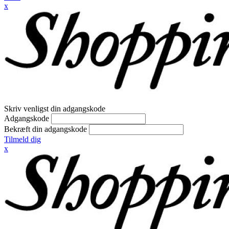
x
Skriv venligst din adgangskode
Adgangskode
Bekræft din adgangskode
Tilmeld dig
x