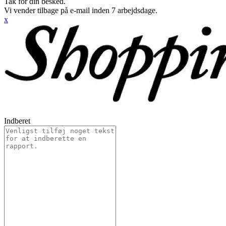
Tak for din besked.
Vi vender tilbage på e-mail inden 7 arbejdsdage.
x
Indberet