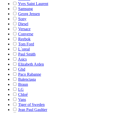
Yves Saint Laurent
Samsung
Georg Jensen
Sony
Diesel
Versace
Converse
Reebok
Tom Ford
L´oreal
Paul Smith
Asics
Elizabeth Arden
Ghd
Paco Rabanne
Balenciaga
Braun
LG
Chloé
Vans
Tiger of Sweden
Jean Paul Gaultier