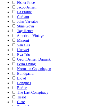
Fisher Price
Jacob Jensen
La Prairie
Carhartt
John Varvatos
Stine Goya
Tag Heuer
American Vintage
Missoni
Van Gils
Huawei
Eva Trio
Georg Jensen Damask
Ferm Living
Normann Copenhagen
Bundgaard
Lloyd
Longines
Barbie
The Last Conspiracy
Tissot
Ciate