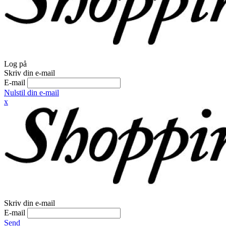
Log på
Skriv din e-mail
E-mail
Nulstil din e-mail
x
Skriv din e-mail
E-mail
Send