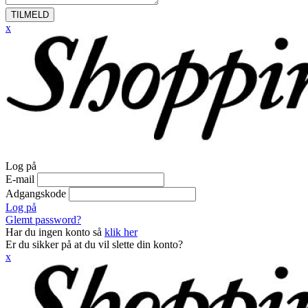
TILMELD
x
Log på
E-mail
Adgangskode
Log på
Glemt password?
Har du ingen konto så
klik her
Er du sikker på at du vil slette din konto?
x