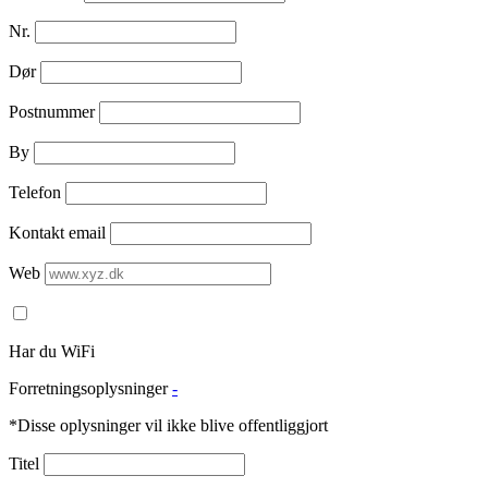
Nr.
Dør
Postnummer
By
Telefon
Kontakt email
Web
Har du WiFi
Forretningsoplysninger
-
*Disse oplysninger vil ikke blive offentliggjort
Titel