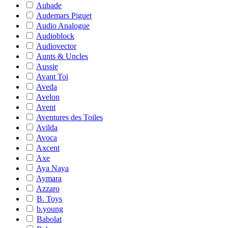
Aubade
Audemars Piguet
Audio Analogue
Audioblock
Audiovector
Aunts & Uncles
Aussie
Avant Toi
Aveda
Avelon
Avent
Aventures des Toiles
Avilda
Avoca
Axcent
Axe
Aya Naya
Aymara
Azzaro
B. Toys
b.young
Babolat