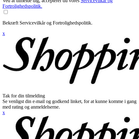
Ved at tilmelde dig, accepterer du vores
Servicevilkår og
Fortrolighedspolitik.
Bekræft Servicevilkår og Fortrolighedspolitik.
x
Tak for din tilmelding
Se venligst din e-mail og godkend linket, for at kunne komme i gang
med rating og anmeldelserne.
x