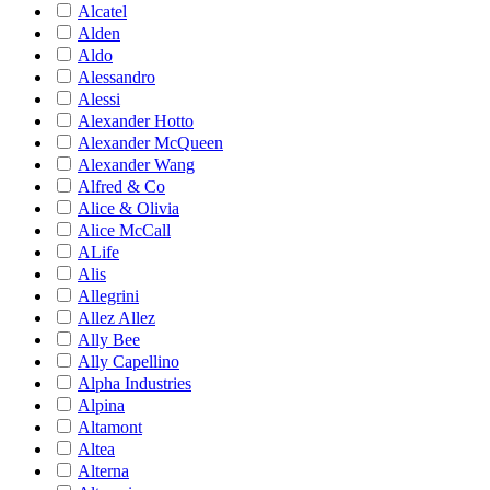
Alcatel
Alden
Aldo
Alessandro
Alessi
Alexander Hotto
Alexander McQueen
Alexander Wang
Alfred & Co
Alice & Olivia
Alice McCall
ALife
Alis
Allegrini
Allez Allez
Ally Bee
Ally Capellino
Alpha Industries
Alpina
Altamont
Altea
Alterna