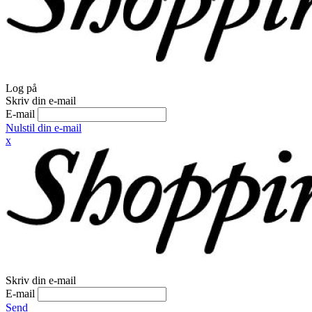
Log på
Skriv din e-mail
E-mail
Nulstil din e-mail
x
Skriv din e-mail
E-mail
Send