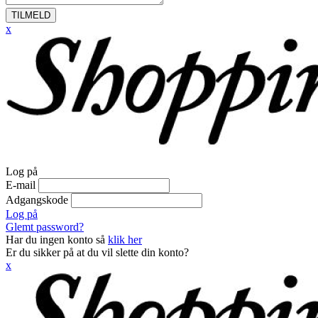
TILMELD
x
Log på
E-mail
Adgangskode
Log på
Glemt password?
Har du ingen konto så
klik her
Er du sikker på at du vil slette din konto?
x