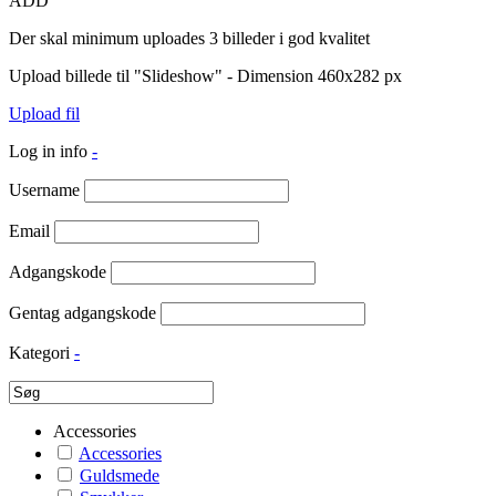
ADD
Der skal minimum uploades 3 billeder i god kvalitet
Upload billede til "Slideshow" - Dimension 460x282 px
Upload fil
Log in info
-
Username
Email
Adgangskode
Gentag adgangskode
Kategori
-
Accessories
Accessories
Guldsmede