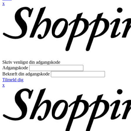
x
Skriv venligst din adgangskode
Adgangskode
Bekræft din adgangskode
Tilmeld dig
x