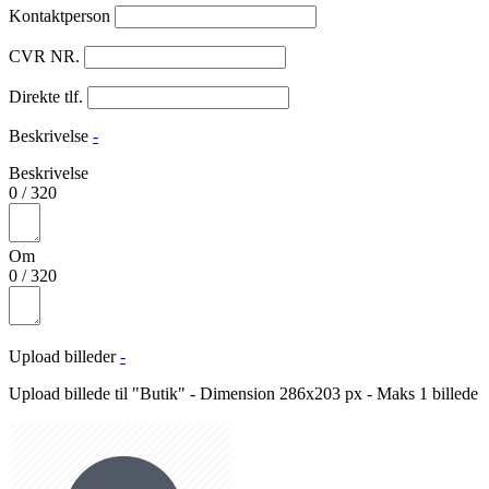
Kontaktperson
CVR NR.
Direkte tlf.
Beskrivelse
-
Beskrivelse
0
/
320
Om
0
/
320
Upload billeder
-
Upload billede til "Butik" - Dimension 286x203 px - Maks 1 billede