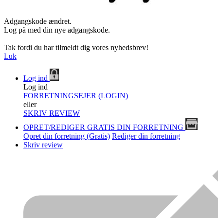
Adgangskode ændret.
Log på med din nye adgangskode.
Tak fordi du har tilmeldt dig vores nyhedsbrev!
Luk
Log ind
Log ind
FORRETNINGSEJER (LOGIN)
eller
SKRIV REVIEW
OPRET/REDIGER GRATIS DIN FORRETNING
Opret din forretning (Gratis)
Rediger din forretning
Skriv review