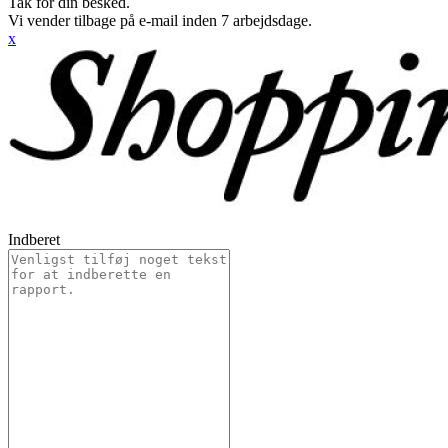
Tak for din besked.
Vi vender tilbage på e-mail inden 7 arbejdsdage.
x
Indberet