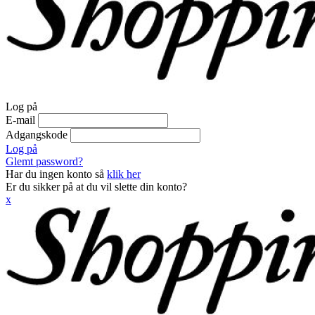
Log på
E-mail
Adgangskode
Log på
Glemt password?
Har du ingen konto så
klik her
Er du sikker på at du vil slette din konto?
x