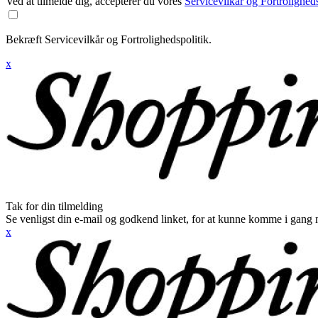
Ved at tilmelde dig, accepterer du vores
Servicevilkår og Fortroligheds
Bekræft Servicevilkår og Fortrolighedspolitik.
x
Tak for din tilmelding
Se venligst din e-mail og godkend linket, for at kunne komme i gang 
x