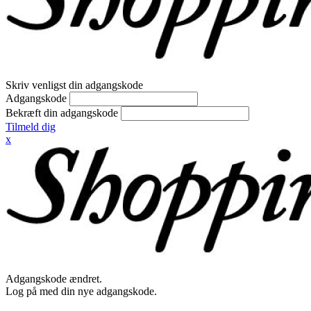
Skriv venligst din adgangskode
Adgangskode
Bekræft din adgangskode
Tilmeld dig
x
Adgangskode ændret.
Log på med din nye adgangskode.