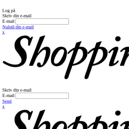
Log på
Skriv din e-mail
E-mail
Nulstil din e-mail
x
Skriv din e-mail
E-mail
Send
x