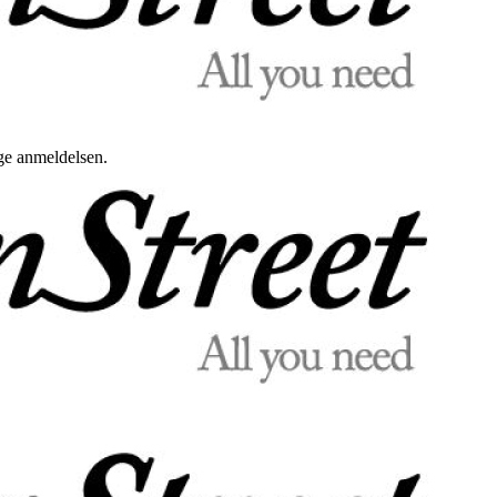
uge anmeldelsen.