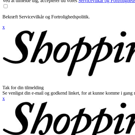
Ved at tilmelde dig, accepterer du vores
Servicevilkår og Fortroligheds
Bekræft Servicevilkår og Fortrolighedspolitik.
x
Tak for din tilmelding
Se venligst din e-mail og godkend linket, for at kunne komme i gang 
x