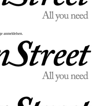
uge anmeldelsen.