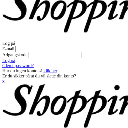
Log på
E-mail
Adgangskode
Log på
Glemt password?
Har du ingen konto så
klik her
Er du sikker på at du vil slette din konto?
x