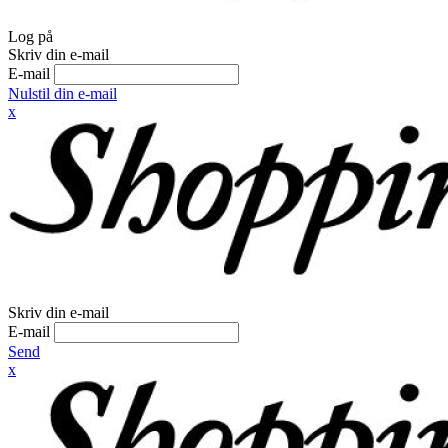
Log på
Skriv din e-mail
E-mail
Nulstil din e-mail
x
Skriv din e-mail
E-mail
Send
x