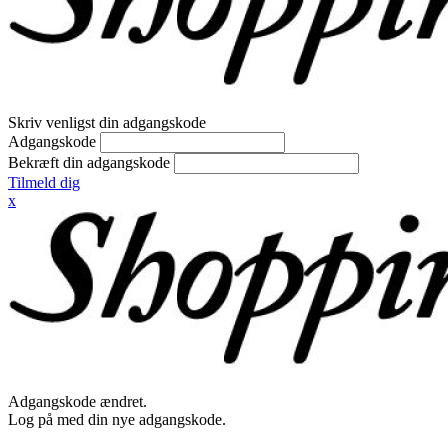
Skriv venligst din adgangskode
Adgangskode
Bekræft din adgangskode
Tilmeld dig
x
Adgangskode ændret.
Log på med din nye adgangskode.