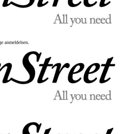
uge anmeldelsen.