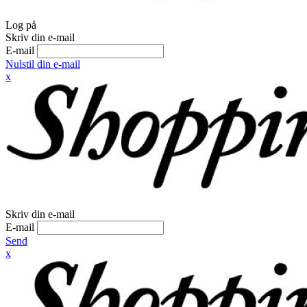
Log på
Skriv din e-mail
E-mail
Nulstil din e-mail
x
Skriv din e-mail
E-mail
Send
x