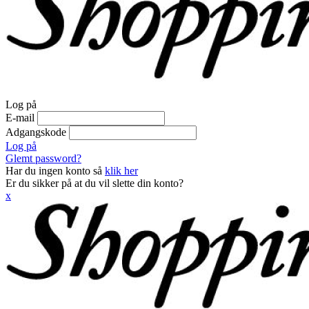
Log på
E-mail
Adgangskode
Log på
Glemt password?
Har du ingen konto så
klik her
Er du sikker på at du vil slette din konto?
x