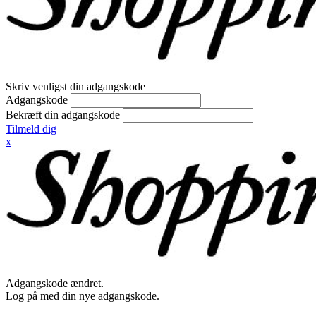
Skriv venligst din adgangskode
Adgangskode
Bekræft din adgangskode
Tilmeld dig
x
Adgangskode ændret.
Log på med din nye adgangskode.