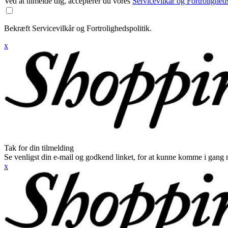
Ved at tilmelde dig, accepterer du vores
Servicevilkår og Fortroligheds
Bekræft Servicevilkår og Fortrolighedspolitik.
x
Tak for din tilmelding
Se venligst din e-mail og godkend linket, for at kunne komme i gang 
x