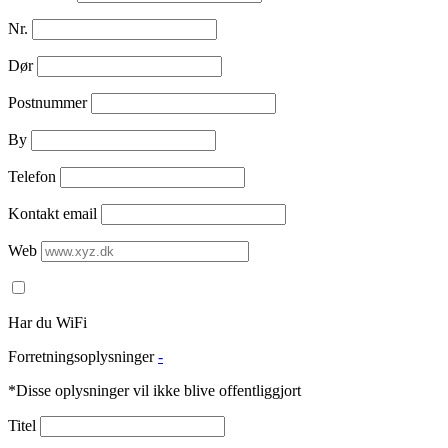
Nr.
Dør
Postnummer
By
Telefon
Kontakt email
Web
Har du WiFi
Forretningsoplysninger
-
*Disse oplysninger vil ikke blive offentliggjort
Titel