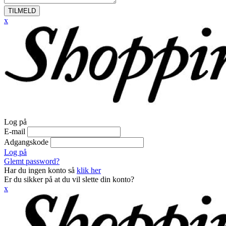
TILMELD
x
Log på
E-mail
Adgangskode
Log på
Glemt password?
Har du ingen konto så
klik her
Er du sikker på at du vil slette din konto?
x