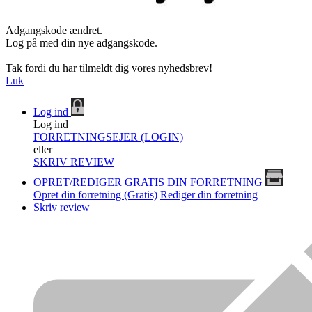
Adgangskode ændret.
Log på med din nye adgangskode.
Tak fordi du har tilmeldt dig vores nyhedsbrev!
Luk
Log ind
Log ind
FORRETNINGSEJER (LOGIN)
eller
SKRIV REVIEW
OPRET/REDIGER GRATIS DIN FORRETNING
Opret din forretning (Gratis)
Rediger din forretning
Skriv review