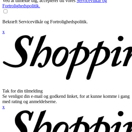
Ved at tilmelde dig, accepterer du vores
Servicevilkår og
Fortrolighedspolitik.
Bekræft Servicevilkår og Fortrolighedspolitik.
x
Tak for din tilmelding
Se venligst din e-mail og godkend linket, for at kunne komme i gang
med rating og anmeldelserne.
x