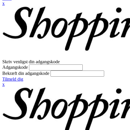
x
Skriv venligst din adgangskode
Adgangskode
Bekræft din adgangskode
Tilmeld dig
x