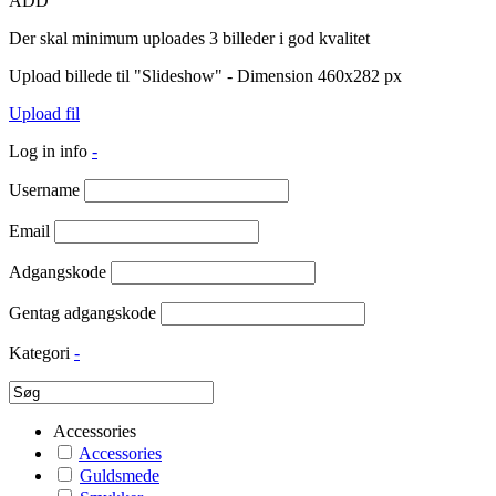
ADD
Der skal minimum uploades 3 billeder i god kvalitet
Upload billede til "Slideshow" - Dimension 460x282 px
Upload fil
Log in info
-
Username
Email
Adgangskode
Gentag adgangskode
Kategori
-
Accessories
Accessories
Guldsmede