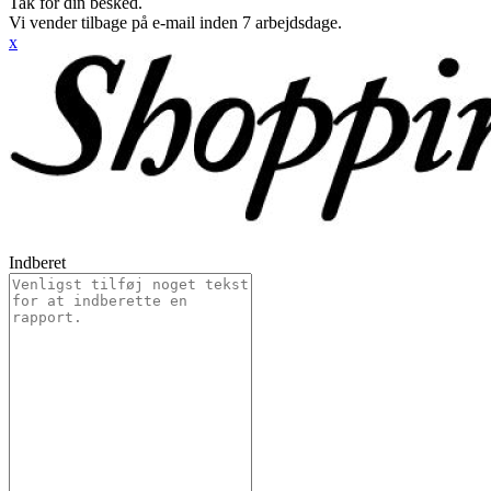
Tak for din besked.
Vi vender tilbage på e-mail inden 7 arbejdsdage.
x
Indberet