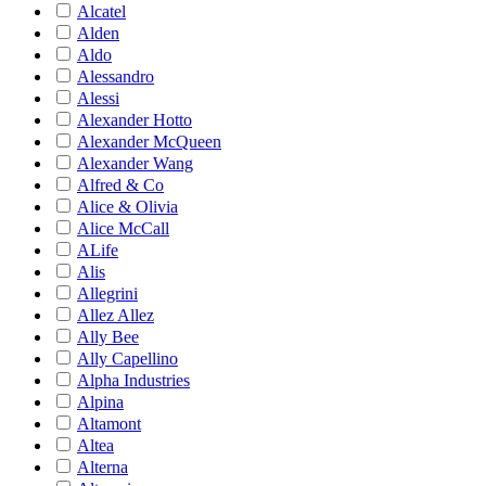
Alcatel
Alden
Aldo
Alessandro
Alessi
Alexander Hotto
Alexander McQueen
Alexander Wang
Alfred & Co
Alice & Olivia
Alice McCall
ALife
Alis
Allegrini
Allez Allez
Ally Bee
Ally Capellino
Alpha Industries
Alpina
Altamont
Altea
Alterna