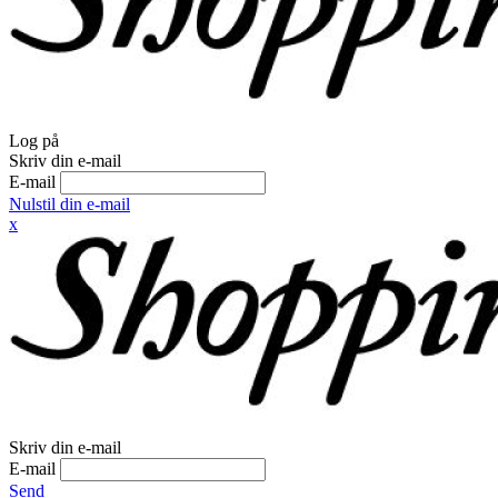
Log på
Skriv din e-mail
E-mail
Nulstil din e-mail
x
Skriv din e-mail
E-mail
Send