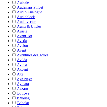
Aubade
Audemars Piguet
Audio Analogue
Audioblock
Audiovector
Aunts & Uncles
Aussie
Avant Toi
Aveda
Avelon
Avent
Aventures des Toiles
Avilda
Avoca
Axcent
Axe
Aya Naya
Aymara
Azzaro
B. Toys
b.young
Babolat