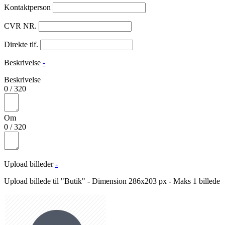
Kontaktperson
CVR NR.
Direkte tlf.
Beskrivelse
-
Beskrivelse
0
/
320
Om
0
/
320
Upload billeder
-
Upload billede til "Butik" - Dimension 286x203 px - Maks 1 billede