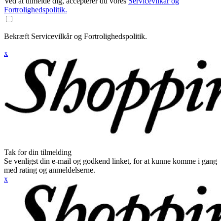
Ved at tilmelde dig, accepterer du vores
Servicevilkår og
Fortrolighedspolitik.
Bekræft Servicevilkår og Fortrolighedspolitik.
x
Tak for din tilmelding
Se venligst din e-mail og godkend linket, for at kunne komme i gang
med rating og anmeldelserne.
x