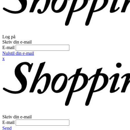
Log på
Skriv din e-mail
E-mail
Nulstil din e-mail
x
Skriv din e-mail
E-mail
Send