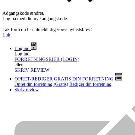
Adgangskode ændret.
Log på med din nye adgangskode.
Tak fordi du har tilmeldt dig vores nyhedsbrev!
Luk
Log ind
Log ind
FORRETNINGSEJER (LOGIN)
eller
SKRIV REVIEW
OPRET/REDIGER GRATIS DIN FORRETNING
Opret din forretning (Gratis)
Rediger din forretning
Skriv review