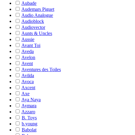
Aubade
Audemars Piguet
Audio Analogue
Audioblock
Audiovector
Aunts & Uncles
Aussie
Avant Toi
Aveda
Avelon
Avent
Aventures des Toiles
Avilda
Avoca
Axcent
Axe
Aya Naya
Aymara
Azzaro
B. Toys
b.young
Babolat