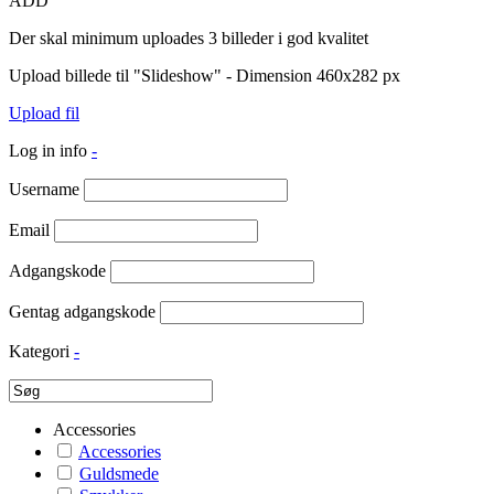
ADD
Der skal minimum uploades 3 billeder i god kvalitet
Upload billede til "Slideshow" - Dimension 460x282 px
Upload fil
Log in info
-
Username
Email
Adgangskode
Gentag adgangskode
Kategori
-
Accessories
Accessories
Guldsmede