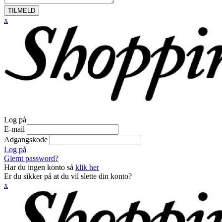
TILMELD
x
Log på
E-mail
Adgangskode
Log på
Glemt password?
Har du ingen konto så
klik her
Er du sikker på at du vil slette din konto?
x