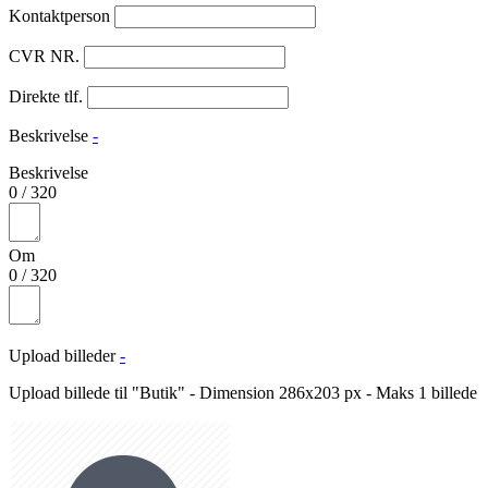
Kontaktperson
CVR NR.
Direkte tlf.
Beskrivelse
-
Beskrivelse
0
/
320
Om
0
/
320
Upload billeder
-
Upload billede til "Butik" - Dimension 286x203 px - Maks 1 billede