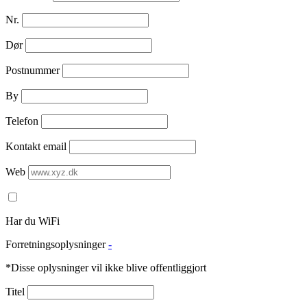
Nr.
Dør
Postnummer
By
Telefon
Kontakt email
Web
Har du WiFi
Forretningsoplysninger
-
*Disse oplysninger vil ikke blive offentliggjort
Titel