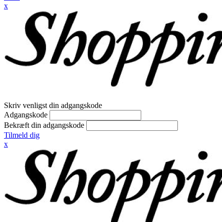
x
Skriv venligst din adgangskode
Adgangskode
Bekræft din adgangskode
Tilmeld dig
x