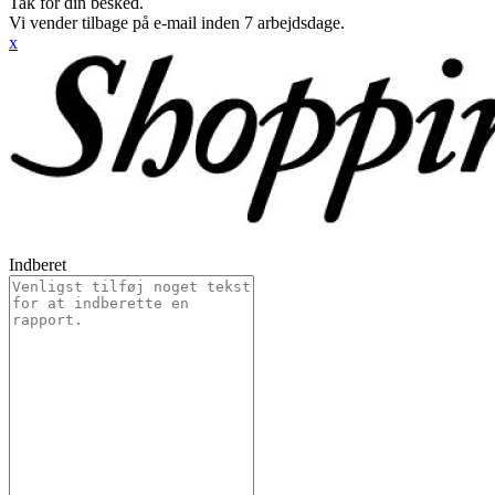
Tak for din besked.
Vi vender tilbage på e-mail inden 7 arbejdsdage.
x
Indberet