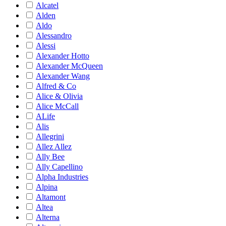
Alcatel
Alden
Aldo
Alessandro
Alessi
Alexander Hotto
Alexander McQueen
Alexander Wang
Alfred & Co
Alice & Olivia
Alice McCall
ALife
Alis
Allegrini
Allez Allez
Ally Bee
Ally Capellino
Alpha Industries
Alpina
Altamont
Altea
Alterna