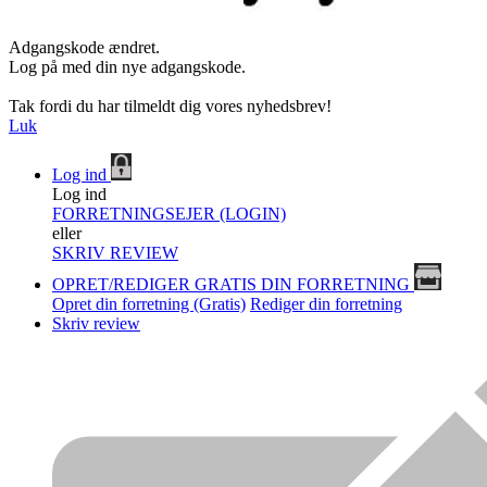
Adgangskode ændret.
Log på med din nye adgangskode.
Tak fordi du har tilmeldt dig vores nyhedsbrev!
Luk
Log ind
Log ind
FORRETNINGSEJER (LOGIN)
eller
SKRIV REVIEW
OPRET/REDIGER GRATIS DIN FORRETNING
Opret din forretning (Gratis)
Rediger din forretning
Skriv review