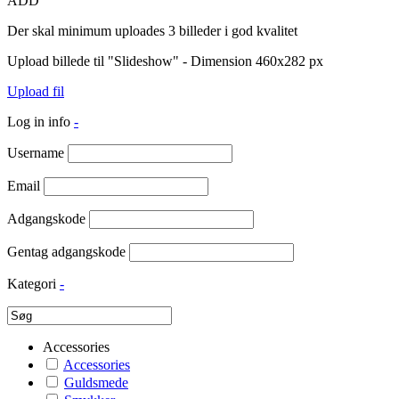
ADD
Der skal minimum uploades 3 billeder i god kvalitet
Upload billede til "Slideshow" - Dimension 460x282 px
Upload fil
Log in info
-
Username
Email
Adgangskode
Gentag adgangskode
Kategori
-
Accessories
Accessories
Guldsmede