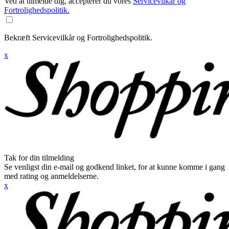
Ved at tilmelde dig, accepterer du vores
Servicevilkår og
Fortrolighedspolitik.
Bekræft Servicevilkår og Fortrolighedspolitik.
x
Tak for din tilmelding
Se venligst din e-mail og godkend linket, for at kunne komme i gang
med rating og anmeldelserne.
x