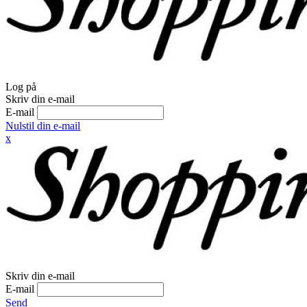
Log på
Skriv din e-mail
E-mail
Nulstil din e-mail
x
Skriv din e-mail
E-mail
Send