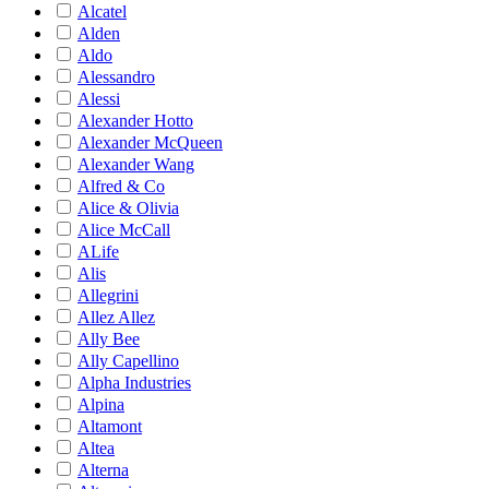
Alcatel
Alden
Aldo
Alessandro
Alessi
Alexander Hotto
Alexander McQueen
Alexander Wang
Alfred & Co
Alice & Olivia
Alice McCall
ALife
Alis
Allegrini
Allez Allez
Ally Bee
Ally Capellino
Alpha Industries
Alpina
Altamont
Altea
Alterna