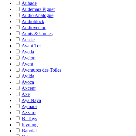
Aubade
Audemars Piguet
Audio Analogue
Audioblock
Audiovector
Aunts & Uncles
Aussie
Avant Toi
Aveda
Avelon
Avent
Aventures des Toiles
Avilda
Avoca
Axcent
Axe
Aya Naya
Aymara
Azzaro
B. Toys
b.young
Babolat