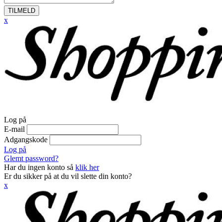
TILMELD
x
Log på
E-mail
Adgangskode
Log på
Glemt password?
Har du ingen konto så
klik her
Er du sikker på at du vil slette din konto?
x