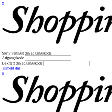
x
Skriv venligst din adgangskode
Adgangskode
Bekræft din adgangskode
Tilmeld dig
x