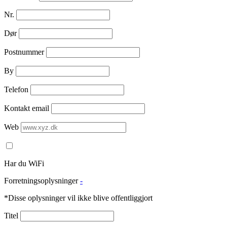
Nr.
Dør
Postnummer
By
Telefon
Kontakt email
Web
Har du WiFi
Forretningsoplysninger
-
*Disse oplysninger vil ikke blive offentliggjort
Titel