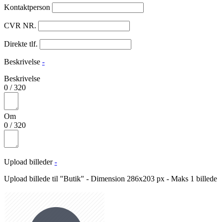
Kontaktperson
CVR NR.
Direkte tlf.
Beskrivelse
-
Beskrivelse
0
/
320
Om
0
/
320
Upload billeder
-
Upload billede til "Butik" - Dimension 286x203 px - Maks 1 billede