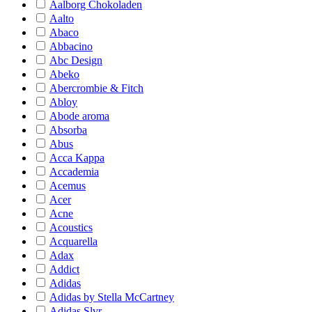
Aalborg Chokoladen
Aalto
Abaco
Abbacino
Abc Design
Abeko
Abercrombie & Fitch
Abloy
Abode aroma
Absorba
Abus
Acca Kappa
Accademia
Acemus
Acer
Acne
Acoustics
Acquarella
Adax
Addict
Adidas
Adidas by Stella McCartney
Adidas Slvr