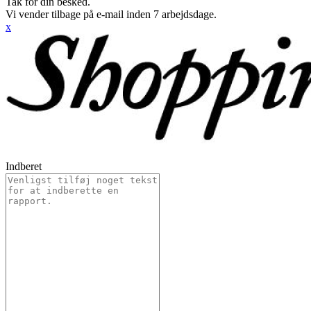
Tak for din besked.
Vi vender tilbage på e-mail inden 7 arbejdsdage.
x
Indberet