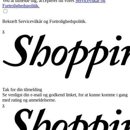
Ved at tilmelde dig, accepterer du vores
Servicevilkår og
Fortrolighedspolitik.
Bekræft Servicevilkår og Fortrolighedspolitik.
x
Tak for din tilmelding
Se venligst din e-mail og godkend linket, for at kunne komme i gang
med rating og anmeldelserne.
x