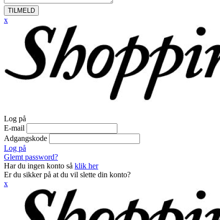
TILMELD
x
Log på
E-mail
Adgangskode
Log på
Glemt password?
Har du ingen konto så
klik her
Er du sikker på at du vil slette din konto?
x