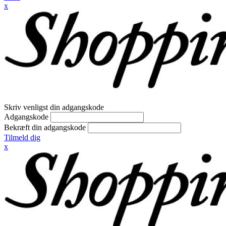
x
Skriv venligst din adgangskode
Adgangskode
Bekræft din adgangskode
Tilmeld dig
x