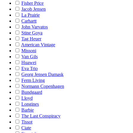
Fisher Price
Jacob Jensen
La Prairie
Carhartt
John Varvatos
Stine Goya
Tag Heuer
American Vintage
Missoni
Van Gils
Huawei
Eva Trio
Georg Jensen Damask
Ferm Living
Normann Copenhagen
Bundgaard
Lloyd
Longines
Barbie
The Last Conspiracy
Tissot
Ciate