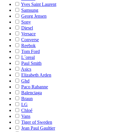
Yves Saint Laurent
Samsung
Georg Jensen
Sony
Diesel
Versace
Converse
Reebok
Tom Ford
L´oreal
Paul Smith
Asics
Elizabeth Arden
Ghd
Paco Rabanne
Balenciaga
Braun
LG
Chloé
Vans
Tiger of Sweden
Jean Paul Gaultier