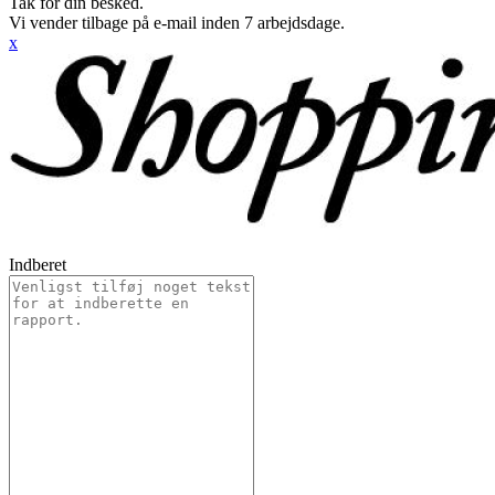
Tak for din besked.
Vi vender tilbage på e-mail inden 7 arbejdsdage.
x
Indberet