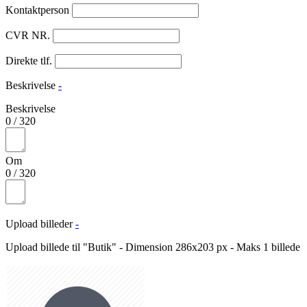
Kontaktperson
CVR NR.
Direkte tlf.
Beskrivelse
-
Beskrivelse
0
/
320
Om
0
/
320
Upload billeder
-
Upload billede til "Butik" - Dimension 286x203 px - Maks 1 billede