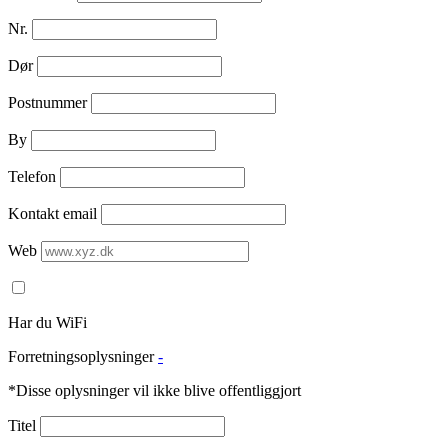
Nr.
Dør
Postnummer
By
Telefon
Kontakt email
Web
Har du WiFi
Forretningsoplysninger
-
*Disse oplysninger vil ikke blive offentliggjort
Titel