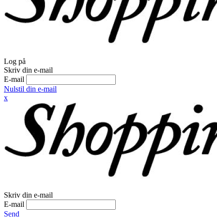
Log på
Skriv din e-mail
E-mail
Nulstil din e-mail
x
Skriv din e-mail
E-mail
Send