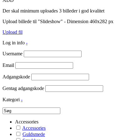
ADD
Der skal minimum uploades 3 billeder i god kvalitet
Upload billede til "Slideshow" - Dimension 460x282 px
Upload fil
Log in info
-
Username
Email
Adgangskode
Gentag adgangskode
Kategori
-
Accessories
Accessories
Guldsmede