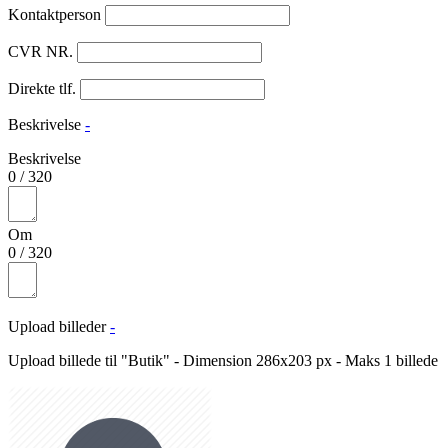
Kontaktperson
CVR NR.
Direkte tlf.
Beskrivelse
-
Beskrivelse
0
/
320
Om
0
/
320
Upload billeder
-
Upload billede til "Butik" - Dimension 286x203 px - Maks 1 billede