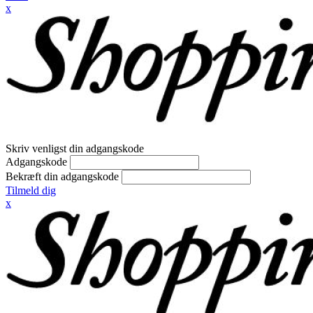
x
Skriv venligst din adgangskode
Adgangskode
Bekræft din adgangskode
Tilmeld dig
x