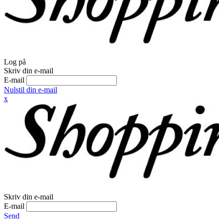
Log på
Skriv din e-mail
E-mail
Nulstil din e-mail
x
Skriv din e-mail
E-mail
Send