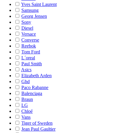
Yves Saint Laurent
Samsung
Georg Jensen
Sony
Diesel
Versace
Converse
Reebok
Tom Ford
L´oreal
Paul Smith
Asics
Elizabeth Arden
Ghd
Paco Rabanne
Balenciaga
Braun
LG
Chloé
Vans
Tiger of Sweden
Jean Paul Gaultier