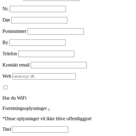
Nr.
Dør
Postnummer
By
Telefon
Kontakt email
Web
Har du WiFi
Forretningsoplysninger
-
*Disse oplysninger vil ikke blive offentliggjort
Titel