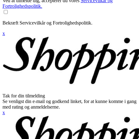
Ved at tilmelde dig, accepterer du vores
Servicevilkår og
Fortrolighedspolitik.
Bekræft Servicevilkår og Fortrolighedspolitik.
x
Tak for din tilmelding
Se venligst din e-mail og godkend linket, for at kunne komme i gang
med rating og anmeldelserne.
x