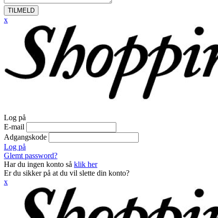
TILMELD
x
Log på
E-mail
Adgangskode
Log på
Glemt password?
Har du ingen konto så
klik her
Er du sikker på at du vil slette din konto?
x