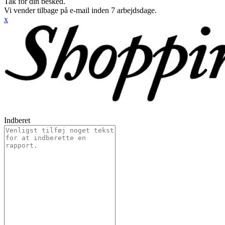
Tak for din besked.
Vi vender tilbage på e-mail inden 7 arbejdsdage.
x
Indberet