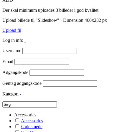
ADD
Der skal minimum uploades 3 billeder i god kvalitet
Upload billede til "Slideshow" - Dimension 460x282 px
Upload fil
Log in info
-
Username
Email
Adgangskode
Gentag adgangskode
Kategori
-
Accessories
Accessories
Guldsmede