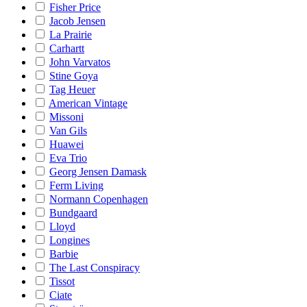
Fisher Price
Jacob Jensen
La Prairie
Carhartt
John Varvatos
Stine Goya
Tag Heuer
American Vintage
Missoni
Van Gils
Huawei
Eva Trio
Georg Jensen Damask
Ferm Living
Normann Copenhagen
Bundgaard
Lloyd
Longines
Barbie
The Last Conspiracy
Tissot
Ciate